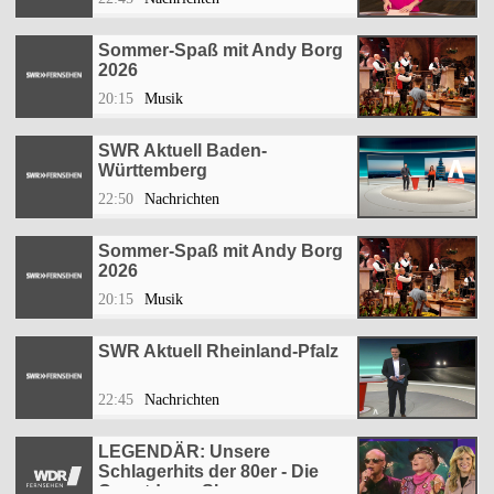
Sommer-Spaß mit Andy Borg
2026
20:15
Musik
SWR Aktuell Baden-
Württemberg
22:50
Nachrichten
Sommer-Spaß mit Andy Borg
2026
20:15
Musik
SWR Aktuell Rheinland-Pfalz
22:45
Nachrichten
LEGENDÄR: Unsere
Schlagerhits der 80er - Die
Countdown-Show