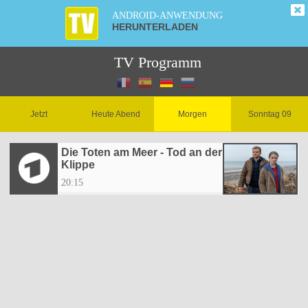
ANDROID-ANWENDUNG
HERUNTERLADEN
TV Programm
Jetzt
Heute Abend
Morgen
Sonntag 09
Die Toten am Meer - Tod an der
Klippe
20:15