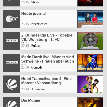
20:15
Show
Heute journal
23:15
Nachrichten
2. Bundesliga Live - Topspiel:
VfL Wolfsburg - 1. FC
Kaiserslautern
20:15
Fußball
Mario Barth live! Männer sind
Schweine - Frauen aber auch
2.0
23:00
Comedy
Hotel Transsilvanien 4: Eine
Monster Verwandlung
20:14
Animation
Die Mumie