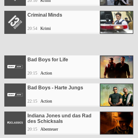
20:10
Krimi
Criminal Minds
20:54
Krimi
Bad Boys for Life
20:15
Action
Bad Boys - Harte Jungs
22:15
Action
Indiana Jones und das Rad
des Schicksals
20:15
Abenteuer