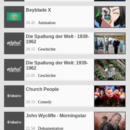
Beyblade X
20:45
Animation
Die Spaltung der Welt · 1939-
1962
20:15
Geschichte
Die Spaltung der Welt: 1939-
1962
21:05
Geschichte
Church People
20:15
Comedy
John Wycliffe - Morningstar
21:50
Dokumentation