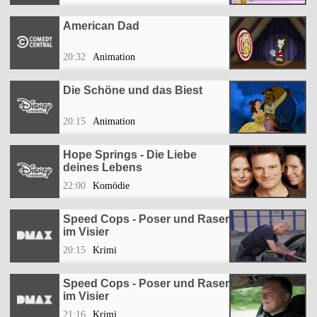
American Dad
20:32
Animation
Die Schöne und das Biest
20:15
Animation
Hope Springs - Die Liebe
deines Lebens
22:00
Komödie
Speed Cops - Poser und Raser
im Visier
20:15
Krimi
Speed Cops - Poser und Raser
im Visier
21:16
Krimi