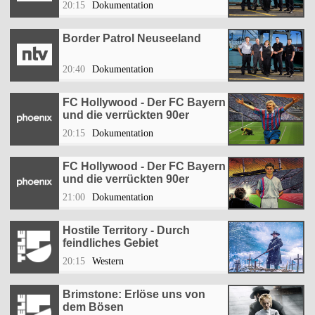
20:15
Dokumentation
Border Patrol Neuseeland
20:40
Dokumentation
FC Hollywood - Der FC Bayern
und die verrückten 90er
20:15
Dokumentation
FC Hollywood - Der FC Bayern
und die verrückten 90er
21:00
Dokumentation
Hostile Territory - Durch
feindliches Gebiet
20:15
Western
Brimstone: Erlöse uns von
dem Bösen