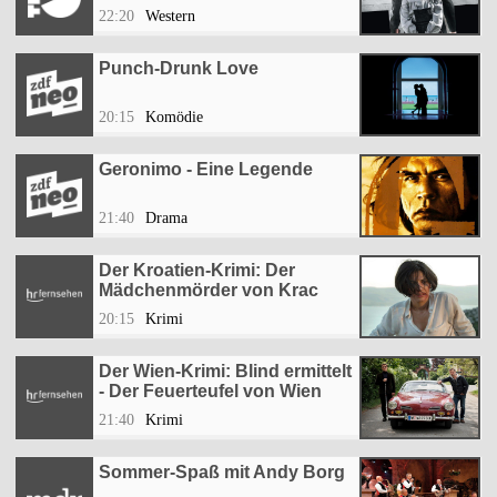
22:20
Western
Punch-Drunk Love
20:15
Komödie
Geronimo - Eine Legende
21:40
Drama
Der Kroatien-Krimi: Der
Mädchenmörder von Krac
20:15
Krimi
Der Wien-Krimi: Blind ermittelt
- Der Feuerteufel von Wien
21:40
Krimi
Sommer-Spaß mit Andy Borg