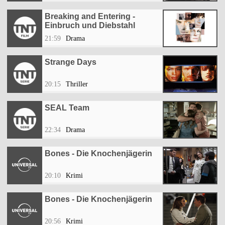
Breaking and Entering -
Einbruch und Diebstahl
21:59
Drama
Strange Days
20:15
Thriller
SEAL Team
22:34
Drama
Bones - Die Knochenjägerin
20:10
Krimi
Bones - Die Knochenjägerin
20:56
Krimi