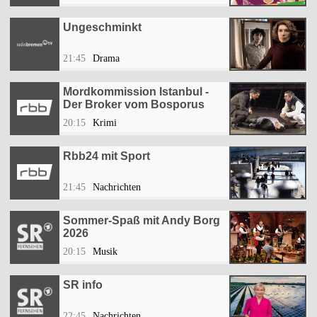
Ungeschminkt
21:45
Drama
Mordkommission Istanbul -
Der Broker vom Bosporus
20:15
Krimi
Rbb24 mit Sport
21:45
Nachrichten
Sommer-Spaß mit Andy Borg
2026
20:15
Musik
SR info
22:45
Nachrichten