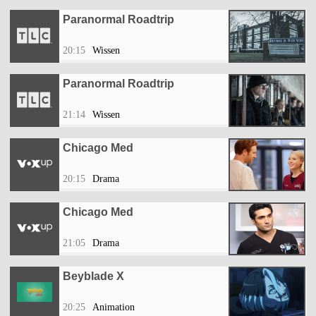
Paranormal Roadtrip
20:15
Wissen
Paranormal Roadtrip
21:14
Wissen
Chicago Med
20:15
Drama
Chicago Med
21:05
Drama
Beyblade X
20:25
Animation