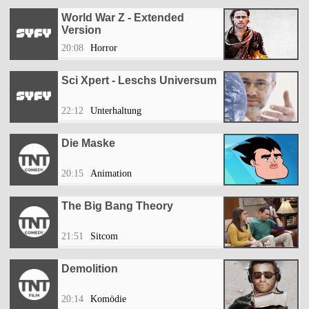
World War Z - Extended
Version
20:08
Horror
Sci Xpert - Leschs Universum
22:12
Unterhaltung
Die Maske
20:15
Animation
The Big Bang Theory
21:51
Sitcom
Demolition
20:14
Komödie