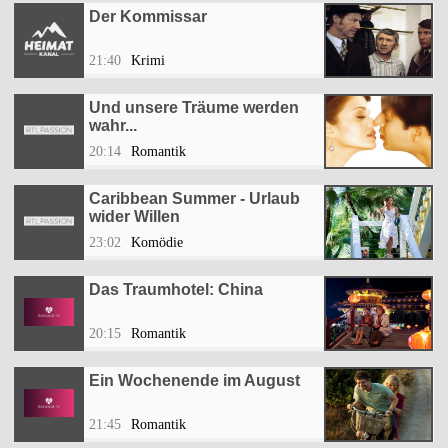
Der Kommissar
21:40
Krimi
Und unsere Träume werden
wahr...
20:14
Romantik
Caribbean Summer - Urlaub
wider Willen
23:02
Komödie
Das Traumhotel: China
20:15
Romantik
Ein Wochenende im August
21:45
Romantik