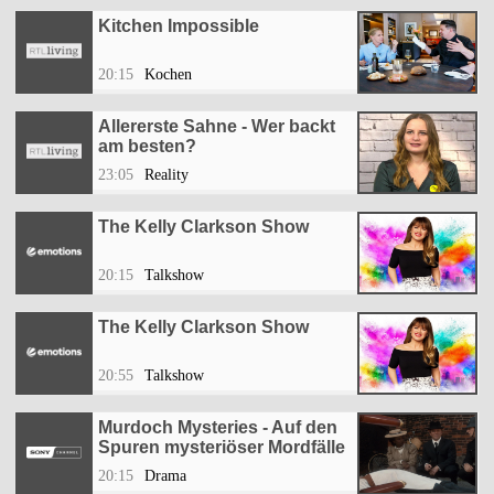
Kitchen Impossible
20:15
Kochen
Allererste Sahne - Wer backt
am besten?
23:05
Reality
The Kelly Clarkson Show
20:15
Talkshow
The Kelly Clarkson Show
20:55
Talkshow
Murdoch Mysteries - Auf den
Spuren mysteriöser Mordfälle
20:15
Drama