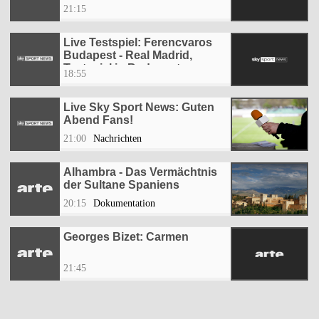
21:15
Live Testspiel: Ferencvaros
Budapest - Real Madrid,
Testspiel in Budapest
18:55
Live Sky Sport News: Guten
Abend Fans!
21:00
Nachrichten
Alhambra - Das Vermächtnis
der Sultane Spaniens
20:15
Dokumentation
Georges Bizet: Carmen
21:45