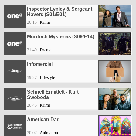
Inspector Lynley & Sergeant
Havers (S01/E01)
20:15
Krimi
Murdoch Mysteries (S09/E14)
21:40
Drama
Infomercial
19:27
Lifestyle
Schnell Ermittelt - Kurt
Swoboda
20:43
Krimi
American Dad
20:07
Animation