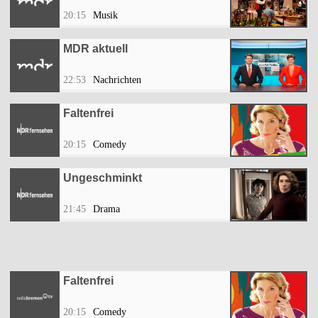
20:15
Musik
MDR aktuell
22:53
Nachrichten
Faltenfrei
20:15
Comedy
Ungeschminkt
21:45
Drama
Faltenfrei
20:15
Comedy