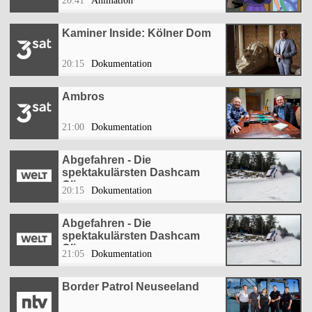
20:41
Animation
Kaminer Inside: Kölner Dom
20:15
Dokumentation
Ambros
21:00
Dokumentation
Abgefahren - Die
spektakulärsten Dashcam
Clips
20:15
Dokumentation
Abgefahren - Die
spektakulärsten Dashcam
Clips
21:05
Dokumentation
Border Patrol Neuseeland