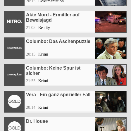
20:15
Dokumentation
Akte Mord - Ermittler auf
Beweisjagd
21:05
Reality
Columbo: Das Aschenpuzzle
20:15
Krimi
Columbo: Keine Spur ist
sicher
21:55
Krimi
Vera - Ein ganz spezieller Fall
20:14
Krimi
Dr. House