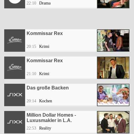
22:10
Drama
Kommissar Rex
20:15
Krimi
Kommissar Rex
21:10
Krimi
Das große Backen
20:14
Kochen
Million Dollar Homes -
Luxusmakler in L.A.
22:53
Reality