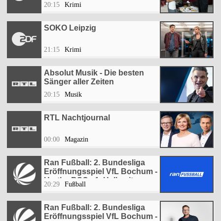
20:15
Krimi
SOKO Leipzig
21:15
Krimi
Absolut Musik - Die besten
Sänger aller Zeiten
20:15
Musik
RTL Nachtjournal
00:00
Magazin
Ran Fußball: 2. Bundesliga
Eröffnungsspiel VfL Bochum -
Hertha BSC - 1. Halbzeit
20:29
Fußball
Ran Fußball: 2. Bundesliga
Eröffnungsspiel VfL Bochum -