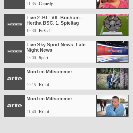
21:35
Comedy
Live 2. BL: VfL Bochum -
Hertha BSC, 1. Spieltag
19:30
Fußball
Live Sky Sport News: Late
Night News
23:00
Sport
Mord im Mittsommer
20:15
Krimi
Mord im Mittsommer
21:40
Krimi