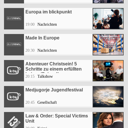
Europa im blickpunkt
19:00
Nachrichten
Made In Europe
20:30
Nachrichten
Abenteuer Christsein! 5
Schritte zu einem erfüllten
Leben (Folge 4)
20:15
Talkshow
Medjugorje Jugendfestival
20:45
Gesellschaft
Law & Order: Special Victims
Unit