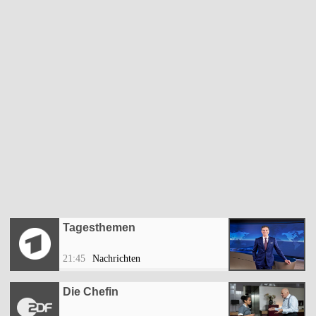
Tagesthemen
21:45
Nachrichten
Die Chefin