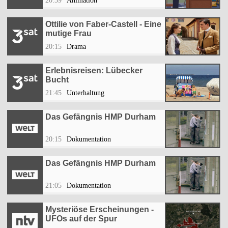
20:39
Animation
Ottilie von Faber-Castell - Eine
mutige Frau
20:15
Drama
Erlebnisreisen: Lübecker
Bucht
21:45
Unterhaltung
Das Gefängnis HMP Durham
20:15
Dokumentation
Das Gefängnis HMP Durham
21:05
Dokumentation
Mysteriöse Erscheinungen -
UFOs auf der Spur