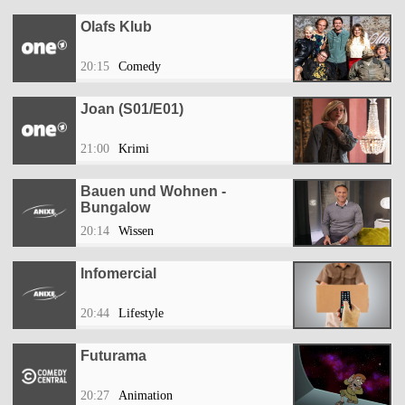
Olafs Klub
20:15
Comedy
Joan (S01/E01)
21:00
Krimi
Bauen und Wohnen -
Bungalow
20:14
Wissen
Infomercial
20:44
Lifestyle
Futurama
20:27
Animation