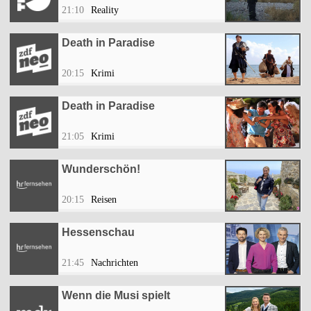
21:10
Reality
Death in Paradise
20:15
Krimi
Death in Paradise
21:05
Krimi
Wunderschön!
20:15
Reisen
Hessenschau
21:45
Nachrichten
Wenn die Musi spielt