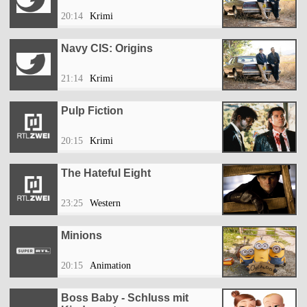
20:14
Krimi
Navy CIS: Origins
21:14
Krimi
Pulp Fiction
20:15
Krimi
The Hateful Eight
23:25
Western
Minions
20:15
Animation
Boss Baby - Schluss mit