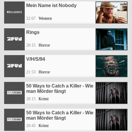
Mein Name ist Nobody
22:07
Western
Rings
20:15
Horror
V/H/S/94
21:53
Horror
50 Ways to Catch a Killer - Wie
man Mörder fängt
20:15
Krimi
50 Ways to Catch a Killer - Wie
man Mörder fängt
20:45
Krimi