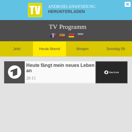
ANDROID-ANWENDUNG
HERUNTERLADEN
TV Programm
Jetzt
Heute Abend
Morgen
Sonntag 09
Heute fängt mein neues Leben
an
20:15