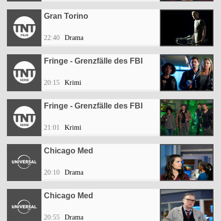
Gran Torino
22:40
Drama
Fringe - Grenzfälle des FBI
20:15
Krimi
Fringe - Grenzfälle des FBI
21:01
Krimi
Chicago Med
20:10
Drama
Chicago Med
20:55
Drama