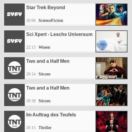
Star Trek Beyond
20:06
ScienceFiction
Sci Xpert - Leschs Universum
22:13
Wissen
Two and a Half Men
20:14
Sitcom
Two and a Half Men
20:38
Sitcom
Im Auftrag des Teufels
20:15
Thriller