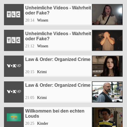
Unheimliche Videos - Wahrheit
oder Fake?
20:14
Wissen
Unheimliche Videos - Wahrheit
oder Fake?
21:12
Wissen
Law & Order: Organized Crime
20:15
Krimi
Law & Order: Organized Crime
21:05
Krimi
Willkommen bei den echten
Louds
20:25
Kinder