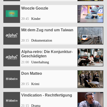
Woozle Goozle
20:45
Kinder
Mit dem Zug rund um Taiwan
20:15
Dokumentation
Alpha-retro: Die Konjunktur-
Geschädigten
21:00
Unterhaltung
Don Matteo
20:15
Krimi
Vindication - Rechtfertigung
21:15
Drama