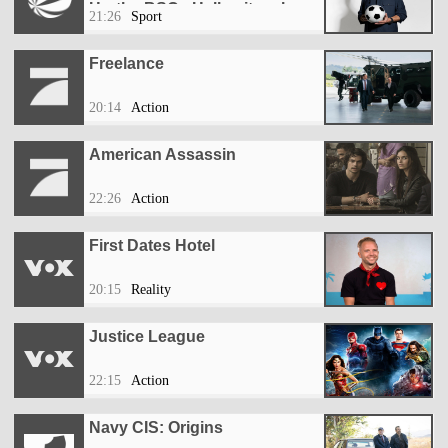
Hertha BSC - Halbzeitanalyse
21:26
Sport
Freelance
20:14
Action
American Assassin
22:26
Action
First Dates Hotel
20:15
Reality
Justice League
22:15
Action
Navy CIS: Origins