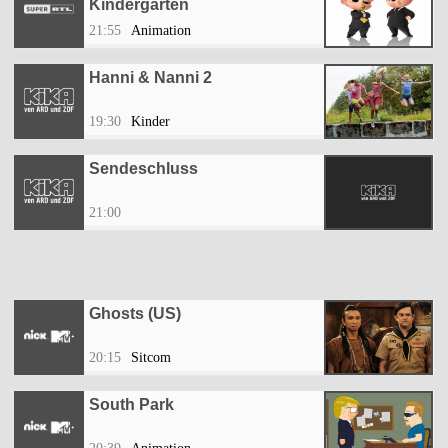
Kindergarten
21:55
Animation
Hanni & Nanni 2
19:30
Kinder
Sendeschluss
21:00
Ghosts (US)
20:15
Sitcom
South Park