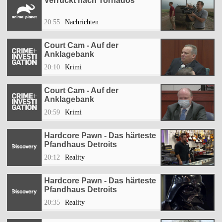
Verrückt nach Tornados
20:55
Nachrichten
Court Cam - Auf der
Anklagebank
20:10
Krimi
Court Cam - Auf der
Anklagebank
20:59
Krimi
Hardcore Pawn - Das härteste
Pfandhaus Detroits
20:12
Reality
Hardcore Pawn - Das härteste
Pfandhaus Detroits
20:35
Reality