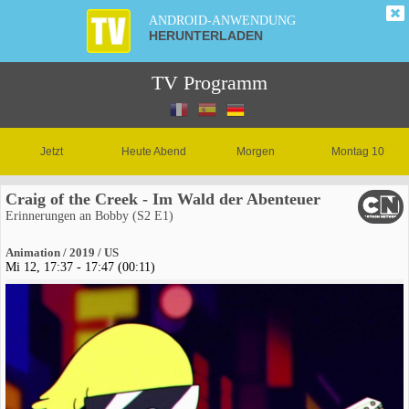
ANDROID-ANWENDUNG
HERUNTERLADEN
TV Programm
Jetzt
Heute Abend
Morgen
Montag 10
Craig of the Creek - Im Wald der Abenteuer
Erinnerungen an Bobby (S2 E1)
Animation / 2019 / US
Mi 12, 17:37 - 17:47 (00:11)