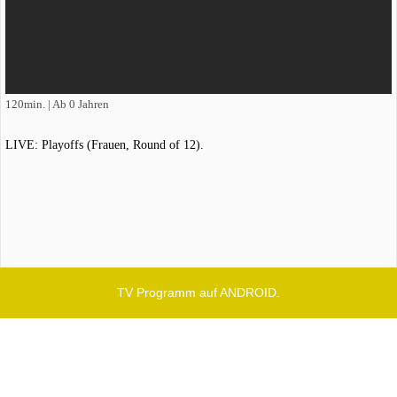
120min. | Ab 0 Jahren
LIVE: Playoffs (Frauen, Round of 12).
TV Programm auf ANDROID.