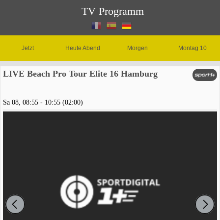
TV Programm
Jetzt
Heute Abend
Morgen
Montag 10
LIVE Beach Pro Tour Elite 16 Hamburg
Sa 08, 08:55 - 10:55 (02:00)