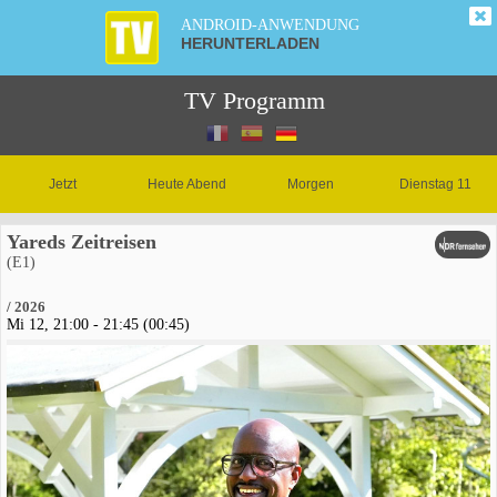
ANDROID-ANWENDUNG
HERUNTERLADEN
TV Programm
Jetzt
Heute Abend
Morgen
Dienstag 11
Yareds Zeitreisen
(E1)
/ 2026
Mi 12, 21:00 - 21:45 (00:45)