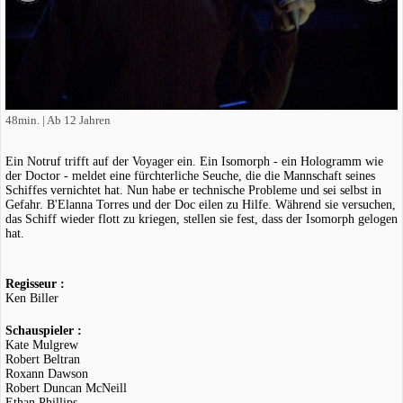
48min. | Ab 12 Jahren
Ein Notruf trifft auf der Voyager ein. Ein Isomorph - ein Hologramm wie
der Doctor - meldet eine fürchterliche Seuche, die die Mannschaft seines
Schiffes vernichtet hat. Nun habe er technische Probleme und sei selbst in
Gefahr. B'Elanna Torres und der Doc eilen zu Hilfe. Während sie versuchen,
das Schiff wieder flott zu kriegen, stellen sie fest, dass der Isomorph gelogen
hat.
Regisseur :
Ken Biller
Schauspieler :
Kate Mulgrew
Robert Beltran
Roxann Dawson
Robert Duncan McNeill
Ethan Phillips