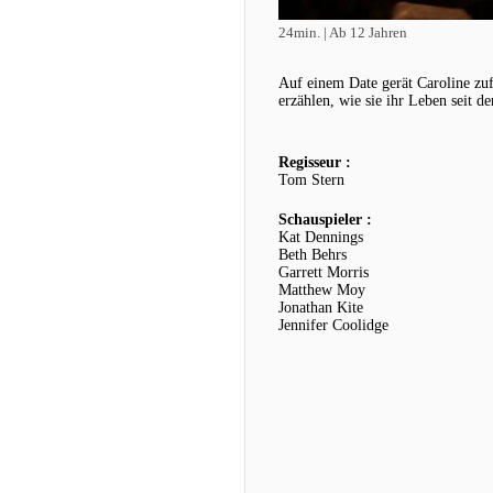
24min. | Ab 12 Jahren
Auf einem Date gerät Caroline zufä
erzählen, wie sie ihr Leben seit d
Regisseur :
Tom Stern
Schauspieler :
Kat Dennings
Beth Behrs
Garrett Morris
Matthew Moy
Jonathan Kite
Jennifer Coolidge