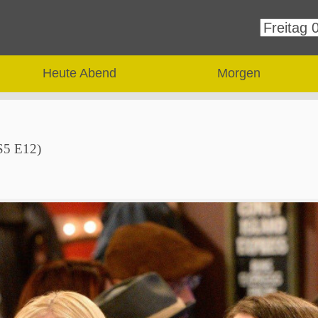
Heute Abend
Morgen
(S5 E12)