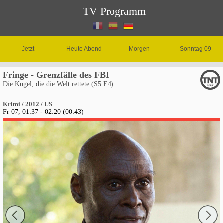
TV Programm
Jetzt
Heute Abend
Morgen
Sonntag 09
Fringe - Grenzfälle des FBI
Die Kugel, die die Welt rettete (S5 E4)
Krimi / 2012 / US
Fr 07, 01:37 - 02:20 (00:43)