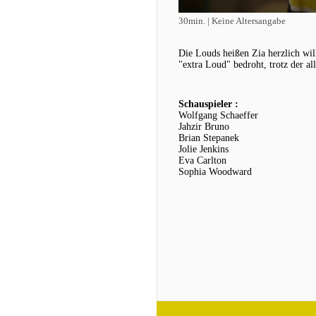
30min. | Keine Altersangabe
Die Louds heißen Zia herzlich wil
"extra Loud" bedroht, trotz der a
Schauspieler :
Wolfgang Schaeffer
Jahzir Bruno
Brian Stepanek
Jolie Jenkins
Eva Carlton
Sophia Woodward