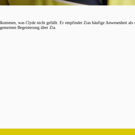
lkommen, was Clyde nicht gefällt. Er empfindet Zias häufige Anwesenheit als st
llgemeinen Begeisterung über Zia.