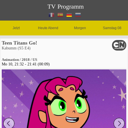
TV Programm
Jetzt
Heute Abend
Morgen
Samstag 08
Teen Titans Go!
Kabumm (S5 E4)
Animation / 2018 / US
Mo 10, 21:32 - 21:41 (00:09)