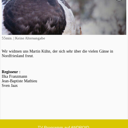
55min. | Keine Altersangabe
Wir widmen uns Martin Kühn, der sich sehr über die vielen Gänse in
Nordfriesland freut.
Regisseur :
Ilka Franzmann
Jean-Baptiste Mathieu
Sven Jaax
TV Programm auf ANDROID.